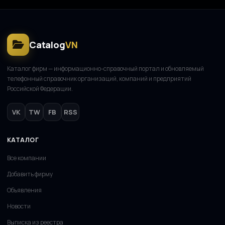
Catalog
VN
Каталог фирм — информационно-справочный портал и обновляемый
телефонный справочник организаций, компаний и предприятий
Российской Федерации.
VK
TW
FB
RSS
КАТАЛОГ
Все компании
Добавить фирму
Объявления
Новости
Выписка из реестра