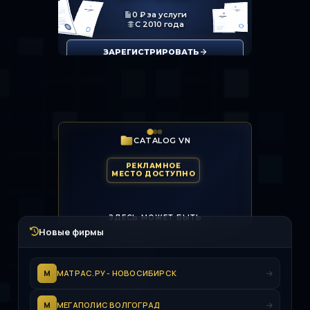
Новые фирмы
М
МАТРАС.РУ - НОВОСИБИРСК
М
МЕГАПОЛИС ВОЛГОГРАД