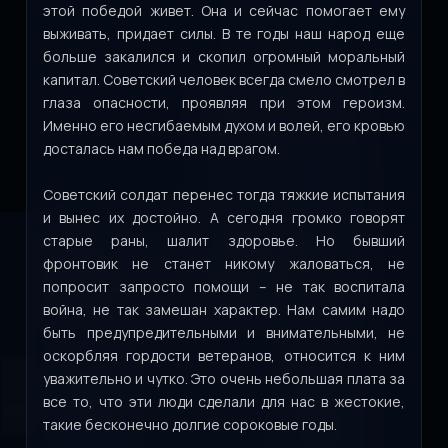
этой победой живет. Она и сейчас помогает ему
выживать, придает силы. В те годы наш народ еще
больше закалился и скопил огромный моральный
капитал. Советский человек всегда смело смотрел в
глаза опасности, проявляя при этом героизм.
Именно его несгибаемым духом и волей, его кровью
досталась нам победа над врагом.
Советский солдат перенес тогда тяжкие испытания
и вынес их достойно. А сегодня громко говорят
старые раны, шалит здоровье. Но бывший
фронтовик не станет никому жаловаться, не
попросит запросто помощи – не так воспитала
война, не так замешан характер. Нам самим надо
быть предупредительными и внимательными, не
оскорбляя гордости ветеранов, относится к ним
уважительно и чутко. Это очень небольшая плата за
все то, что эти люди сделали для нас в жестокие,
такие бесконечно долгие сороковые годы.