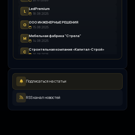
LedPremium
L
18.08.2025
ООО ИНЖЕНЕРНЫЕ РЕШЕНИЯ
О
15.08.2025
Мебельная фабрика "Стрела"
М
14.08.2025
Строительная компания «Капитал-Строй»
С
13.08.2025
Возим.ру
В
12.08.2025
LEDpremium
L
Подписаться на статьи
12.08.2025
Русский инженерный клуб
Р
11.08.2025
RSS канал новостей
ООО «ЖКХ-Управление»
О
11.08.2025